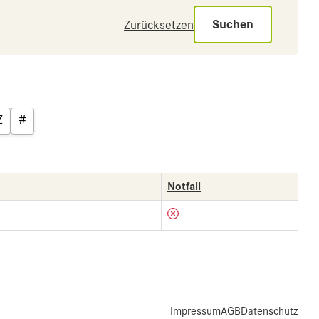
Suchen
Zurücksetzen
Z
#
Notfall
Impressum
AGB
Datenschutz