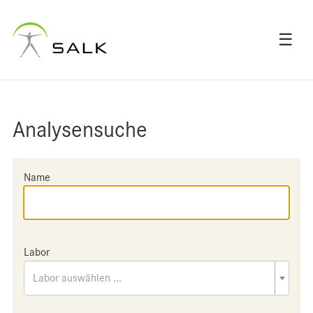
☰
Analysensuche
Name
Labor
Labor auswählen ...