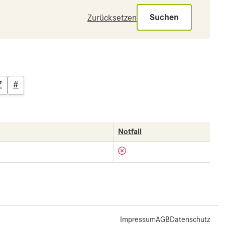
Suchen
Zurücksetzen
Z
#
Notfall
Impressum
AGB
Datenschutz