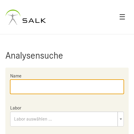
☰
Analysensuche
Name
Labor
Labor auswählen ...