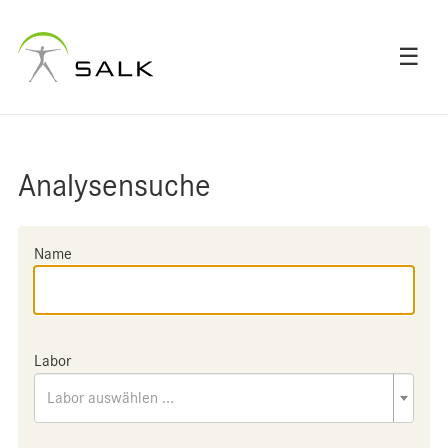
☰
Analysensuche
Name
Labor
Labor auswählen ...