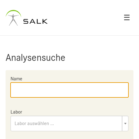
☰
Analysensuche
Name
Labor
Labor auswählen ...