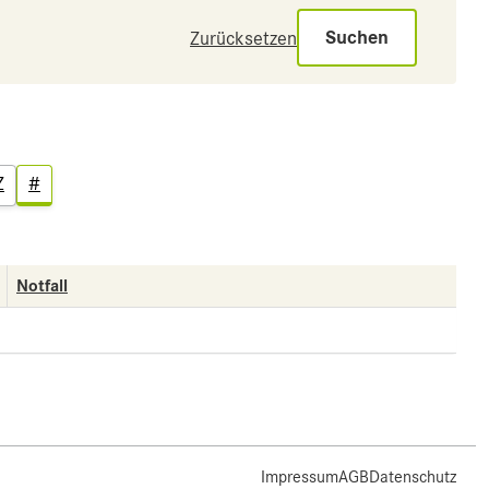
Suchen
Zurücksetzen
Z
#
Notfall
Impressum
AGB
Datenschutz