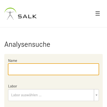
☰
Analysensuche
Name
Labor
Labor auswählen ...