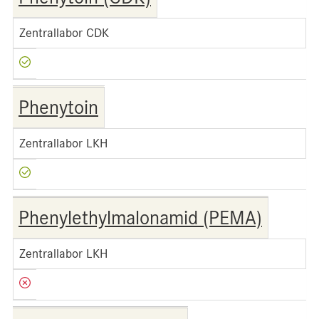
Zentrallabor CDK
Phenytoin
Zentrallabor LKH
Phenylethylmalonamid (PEMA)
Zentrallabor LKH