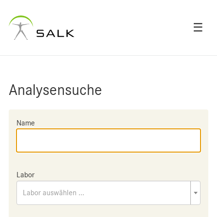
☰
Analysensuche
Name
Labor
Labor auswählen ...