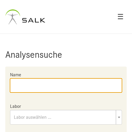
☰
Analysensuche
Name
Labor
Labor auswählen ...