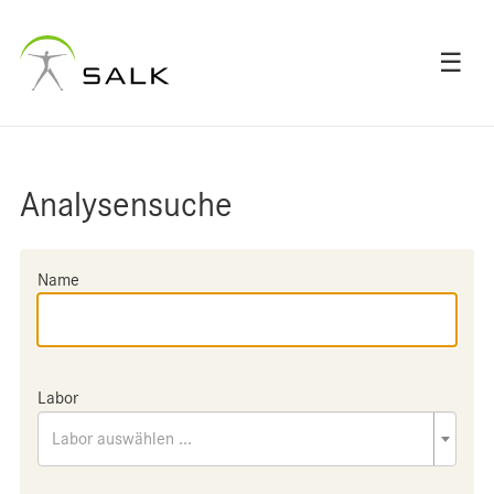
☰
Analysensuche
Name
Labor
Labor auswählen ...