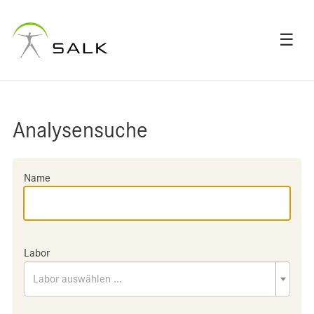
☰
Analysensuche
Name
Labor
Labor auswählen ...