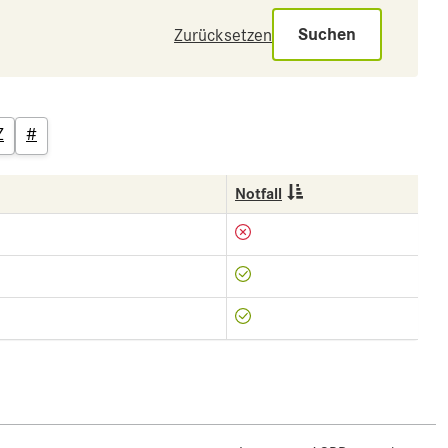
Suchen
Zurücksetzen
Z
#
Notfall