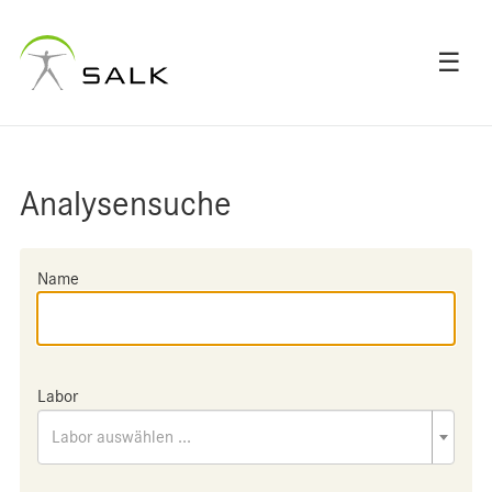
☰
Analysensuche
Name
Labor
Labor auswählen ...