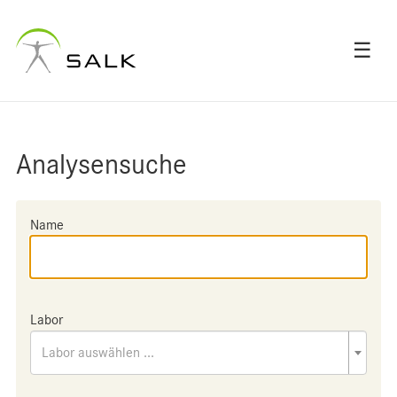
☰
Analysensuche
Name
Labor
Labor auswählen ...