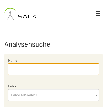
☰
Analysensuche
Name
Labor
Labor auswählen ...