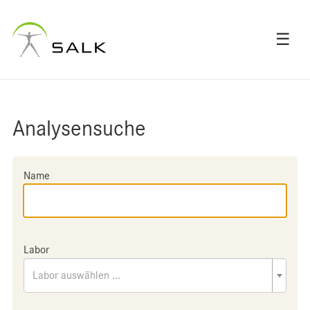
☰
Analysensuche
Name
Labor
Labor auswählen ...