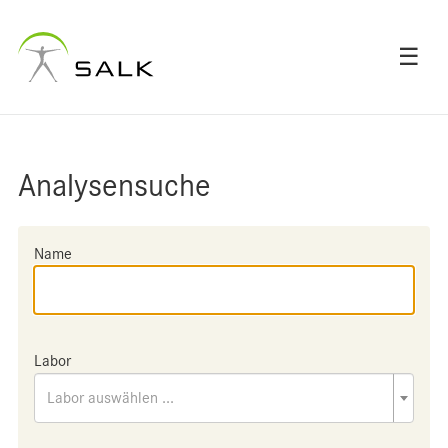
☰
Analysensuche
Name
Labor
Labor auswählen ...