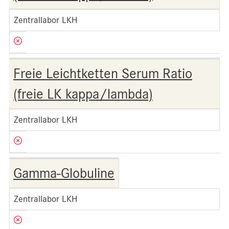
Zentrallabor LKH
Freie Leichtketten Serum Ratio
(freie LK kappa/lambda)
Zentrallabor LKH
Gamma-Globuline
Zentrallabor LKH