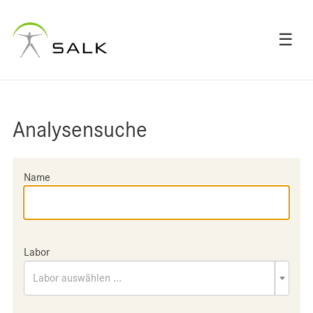
☰
Analysensuche
Name
Labor
Labor auswählen ...