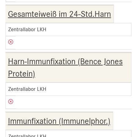
Gesamteiweiß im 24-Std.Harn
Zentrallabor LKH
Harn-Immunfixation (Bence Jones
Protein)
Zentrallabor LKH
Immunfixation (Immunelphor.)
Zentrallabor LKH