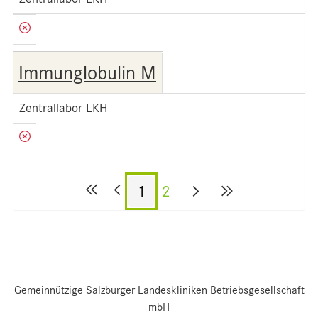
Immunglobulin M
Zentrallabor LKH
1
2
Gemeinnützige Salzburger Landeskliniken Betriebsgesellschaft
mbH