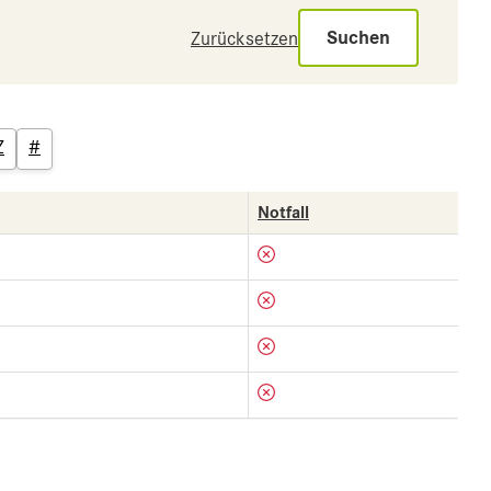
Suchen
Zurücksetzen
Z
#
Notfall