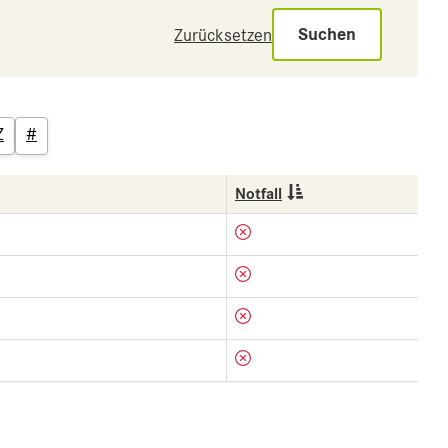
Suchen
Zurücksetzen
Z
#
Notfall