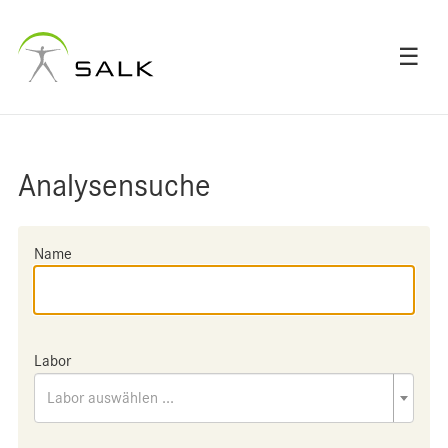
☰
Analysensuche
Name
Labor
Labor auswählen ...