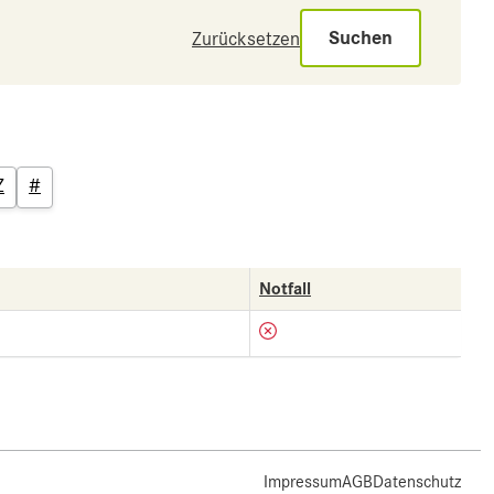
Suchen
Zurücksetzen
Z
#
Notfall
Impressum
AGB
Datenschutz