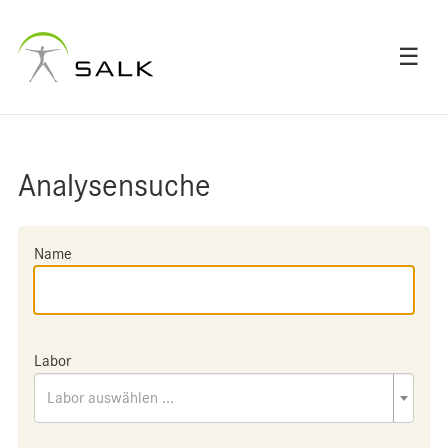
☰
Analysensuche
Name
Labor
Labor auswählen ...