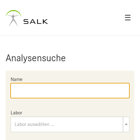
☰
Analysensuche
Name
Labor
Labor auswählen ...