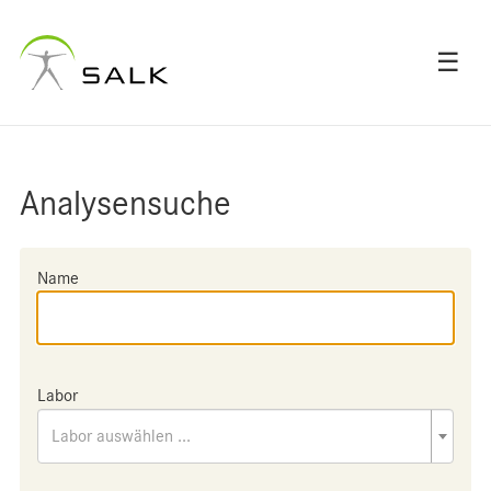
☰
Analysensuche
Name
Labor
Labor auswählen ...