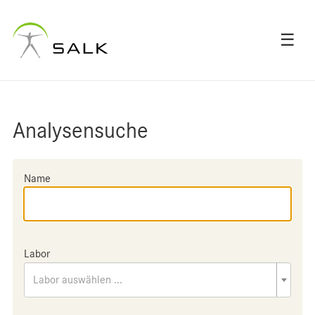
☰
Analysensuche
Name
Labor
Labor auswählen ...