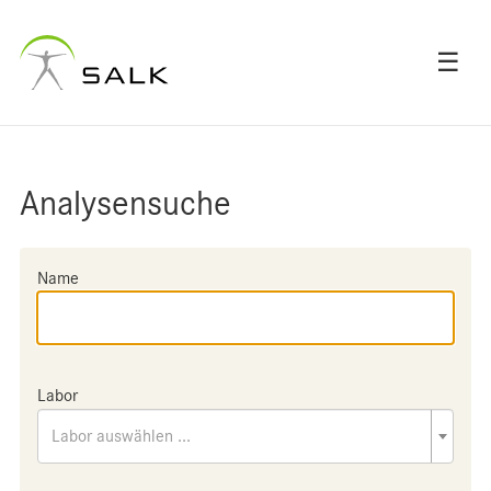
☰
Analysensuche
Name
Labor
Labor auswählen ...