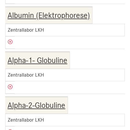
Albumin (Elektrophorese)
Zentrallabor LKH
Alpha-1- Globuline
Zentrallabor LKH
Alpha-2-Globuline
Zentrallabor LKH