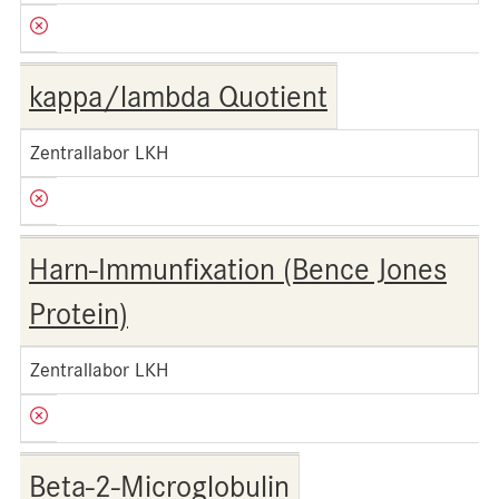
kappa/lambda Quotient
Zentrallabor LKH
Harn-Immunfixation (Bence Jones
Protein)
Zentrallabor LKH
Beta-2-Microglobulin