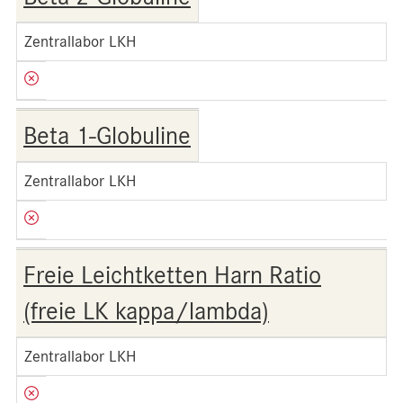
Zentrallabor LKH
Beta 1-Globuline
Zentrallabor LKH
Freie Leichtketten Harn Ratio
(freie LK kappa/lambda)
Zentrallabor LKH