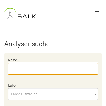
☰
Analysensuche
Name
Labor
Labor auswählen ...