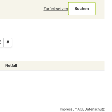
Suchen
Zurücksetzen
Z
#
Notfall
Impressum
AGB
Datenschutz