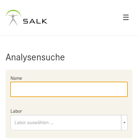
☰
Analysensuche
Name
Labor
Labor auswählen ...