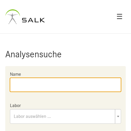
☰
Analysensuche
Name
Labor
Labor auswählen ...