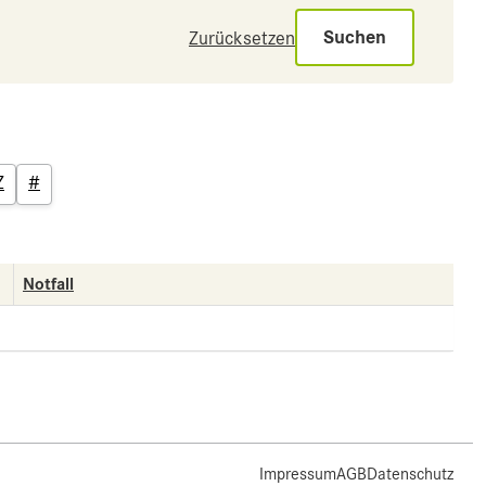
Suchen
Zurücksetzen
Z
#
Notfall
Impressum
AGB
Datenschutz