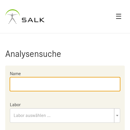
☰
Analysensuche
Name
Labor
Labor auswählen ...