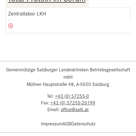
Zentrallabor LKH
Gemeinnützige Salzburger Landeskliniken Betriebsgesellschaft
mbH
Müllner Hauptstraße 48, A-5020 Salzburg
Tel:
+43 (0) 57255-0
Fax:
+43 (0) 57255-20199
Email:
office@salk.at
Impressum
AGB
Datenschutz