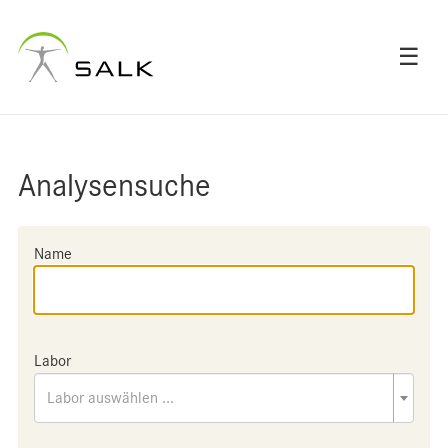
☰
Analysensuche
Name
Labor
Labor auswählen ...