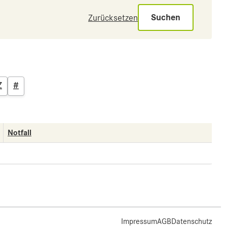
Suchen
Zurücksetzen
Z
#
Notfall
Impressum
AGB
Datenschutz