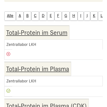
Alle
A
B
C
D
E
F
G
H
I
J
K
L
Total-Protein im Serum
Zentrallabor LKH
Total-Protein im Plasma
Zentrallabor LKH
Total-Protein im Plasma (CDK)