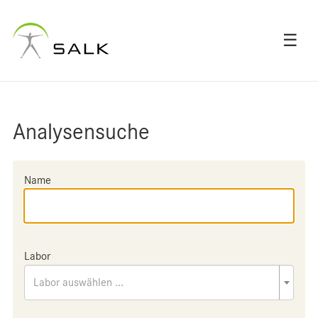
☰
Analysensuche
Name
Labor
Labor auswählen ...