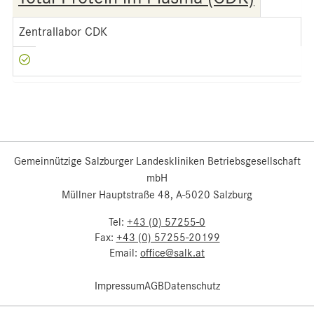
Zentrallabor CDK
Gemeinnützige Salzburger Landeskliniken Betriebsgesellschaft
mbH
Müllner Hauptstraße 48, A-5020 Salzburg
Tel:
+43 (0) 57255-0
Fax:
+43 (0) 57255-20199
Email:
office@salk.at
Impressum
AGB
Datenschutz