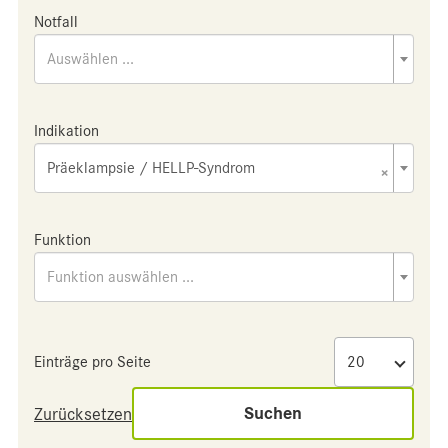
Notfall
Auswählen ...
Indikation
Präeklampsie / HELLP-Syndrom
×
Funktion
Funktion auswählen ...
Einträge pro Seite
Suchen
Zurücksetzen