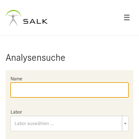
☰
Analysensuche
Name
Labor
Labor auswählen ...