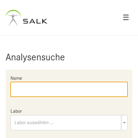
☰
Analysensuche
Name
Labor
Labor auswählen ...