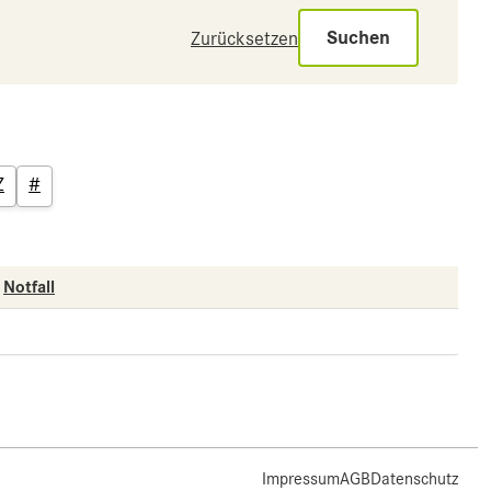
Suchen
Zurücksetzen
Z
#
Notfall
Impressum
AGB
Datenschutz