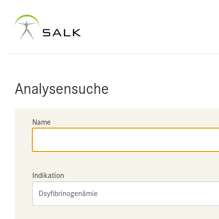
Analysensuche
Name
Indikation
Dsyfibrinogenämie