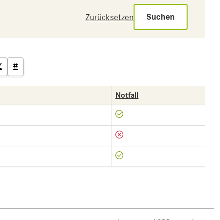
Suchen
Zurücksetzen
Z
#
Notfall