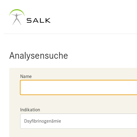
Analysensuche
Name
Indikation
Dsyfibrinogenämie