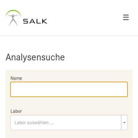
☰
Analysensuche
Name
Labor
Labor auswählen ...