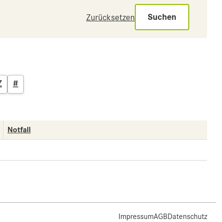
Suchen
Zurücksetzen
Z
#
Notfall
Impressum
AGB
Datenschutz