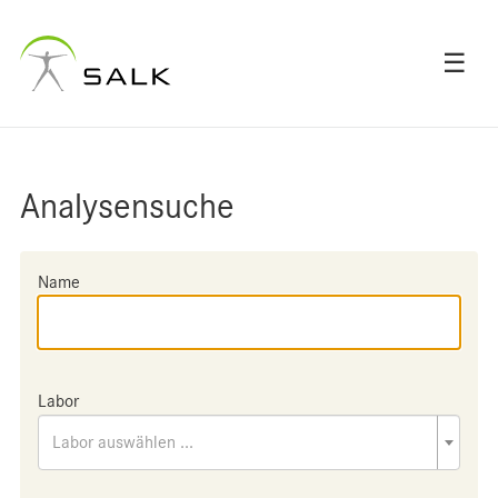
☰
Analysensuche
Name
Labor
Labor auswählen ...