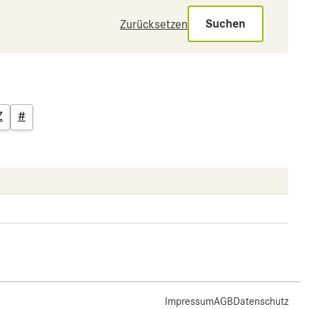
Suchen
Zurücksetzen
Z
#
Impressum
AGB
Datenschutz