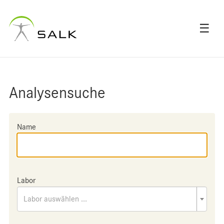
☰
Analysensuche
Name
Labor
Labor auswählen ...