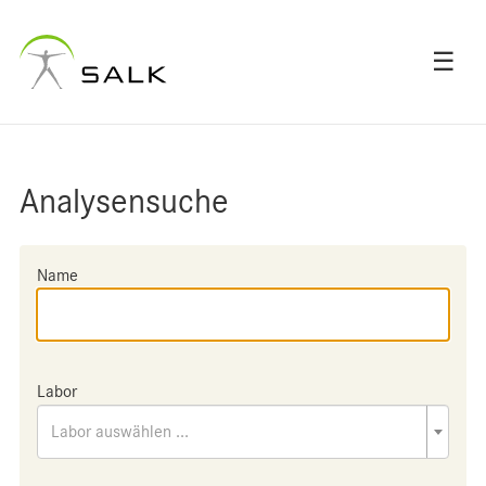
☰
Analysensuche
Name
Labor
Labor auswählen ...