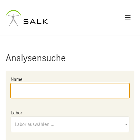
☰
Analysensuche
Name
Labor
Labor auswählen ...