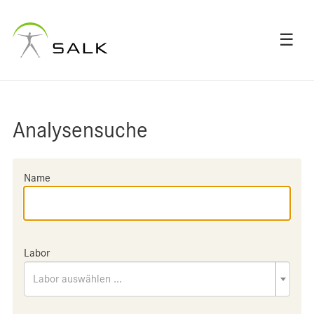
☰
Analysensuche
Name
Labor
Labor auswählen ...