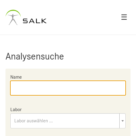
☰
Analysensuche
Name
Labor
Labor auswählen ...